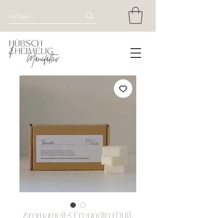
Aromamelts Freundin (Duft