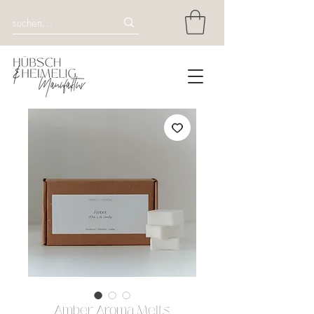
Amber Aroma Melts