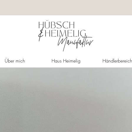
Über mich
Haus Heimelig
Händlerbereic