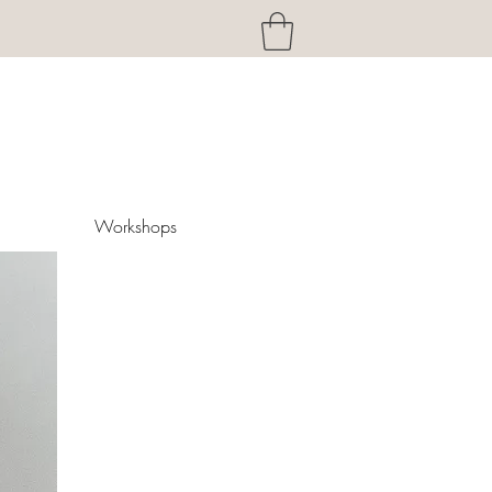
h
Workshops