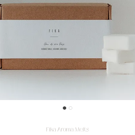
Fika Aroma Melts