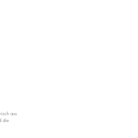
misch aus
d die