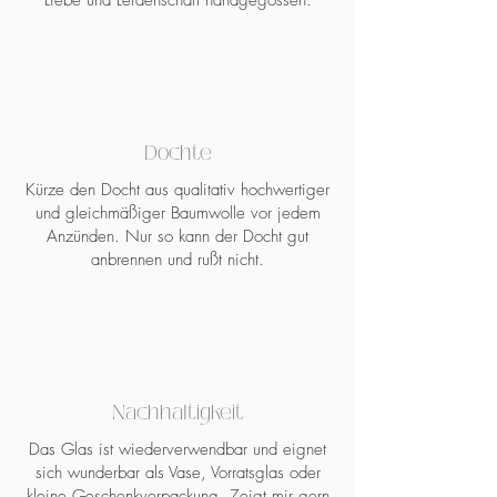
Dochte
Kürze den Docht aus qualitativ hochwertiger
und gleichmäßiger Baumwolle vor jedem
Anzünden. Nur so kann der Docht gut
anbrennen und rußt nicht.
Nachhaltigkeit
Das Glas ist wiederverwendbar und eignet
sich wunderbar als Vase, Vorratsglas oder
kleine Geschenkverpackung. Zeigt mir gern