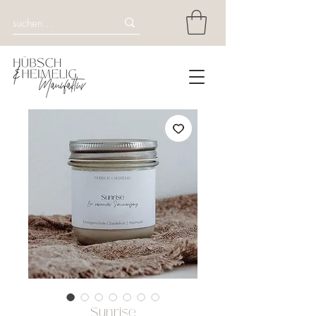
Sunrise