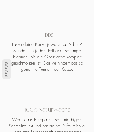
Tipps
Lasse deine Kerze jeweils ca. 2 bis 4
Stunden, in jedem Fall aber so lange
brennen, bis die Oberfläche komplett
geschmolzen ist. Das verhindert das so
REVIEWS
genannte Tunneln der Kerze.
100% Naturwachs
Wachs aus Europa mit sehr niedrigem
Schmelzpunkt und naturreine Düfte mit viel
Liebe und Leidenschaft handgegossen.